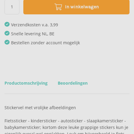
In winkelwagen
Verzendkosten v.a. 3,99
Snelle levering NL, BE
Bestellen zonder account mogelijk
Productomschrijving
Beoordelingen
Stickervel met vrolijke afbeeldingen
Fietssticker - kindersticker - autosticker - slaapkamersticker -
babykamersticker; kortom deze leuke grappige stickers kun je
eigenlijk overal wel opplakken. Leuk om bijvoorbeeld je fiets,