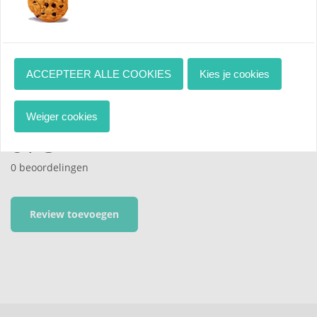
info@pimpjefiets.nl
ACCEPTEER ALLE COOKIES
Kies je cookies
Beoordelingen
Weiger cookies
0
/ 5
0 beoordelingen
Review toevoegen