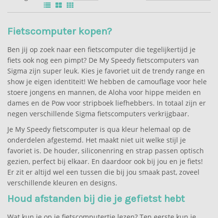
Fietscomputer kopen?
Ben jij op zoek naar een fietscomputer die tegelijkertijd je
fiets ook nog een pimpt? De My Speedy fietscomputers van
Sigma zijn super leuk. Kies je favoriet uit de trendy range en
show je eigen identiteit! We hebben de camouflage voor hele
stoere jongens en mannen, de Aloha voor hippe meiden en
dames en de Pow voor stripboek liefhebbers. In totaal zijn er
negen verschillende Sigma fietscomputers verkrijgbaar.
Je My Speedy fietscomputer is qua kleur helemaal op de
onderdelen afgestemd. Het maakt niet uit welke stijl je
favoriet is. De houder, siliconenring en strap passen optisch
gezien, perfect bij elkaar. En daardoor ook bij jou en je fiets!
Er zit er altijd wel een tussen die bij jou smaak past, zoveel
verschillende kleuren en designs.
Houd afstanden bij die je gefietst hebt
Wat kun je op je fietscomputertje lezen? Ten eerste kun je