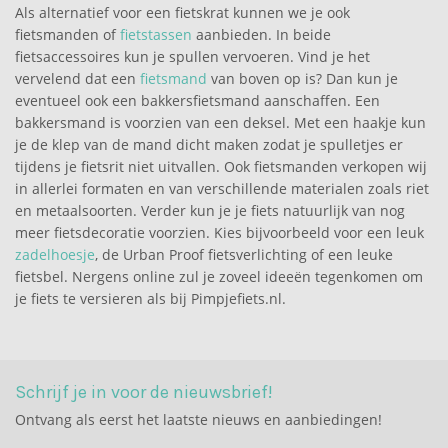
Als alternatief voor een fietskrat kunnen we je ook
fietsmanden of
fietstassen
aanbieden. In beide
fietsaccessoires kun je spullen vervoeren. Vind je het
vervelend dat een
fietsmand
van boven op is? Dan kun je
eventueel ook een bakkersfietsmand aanschaffen. Een
bakkersmand is voorzien van een deksel. Met een haakje kun
je de klep van de mand dicht maken zodat je spulletjes er
tijdens je fietsrit niet uitvallen. Ook fietsmanden verkopen wij
in allerlei formaten en van verschillende materialen zoals riet
en metaalsoorten. Verder kun je je fiets natuurlijk van nog
meer fietsdecoratie voorzien. Kies bijvoorbeeld voor een leuk
zadelhoesje
, de Urban Proof fietsverlichting of een leuke
fietsbel. Nergens online zul je zoveel ideeën tegenkomen om
je fiets te versieren als bij Pimpjefiets.nl.
Schrijf je in voor de nieuwsbrief!
Ontvang als eerst het laatste nieuws en aanbiedingen!