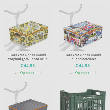
Fietskrat + hoes combi
Fietskrat + hoes combi
tropical geel/Santa Cruz
Holland souvenir
€ 44,
95
€ 44,
95
Op voorraad
Op voorraad
check
check