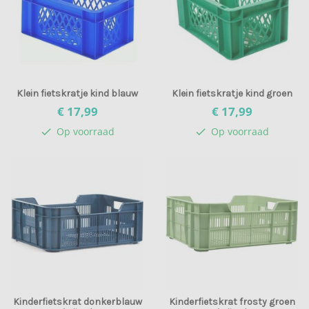
Klein fietskratje kind blauw
Klein fietskratje kind groen
€ 17,
99
€ 17,
99
Op voorraad
Op voorraad
check
check
Kinderfietskrat donkerblauw
Kinderfietskrat frosty groen