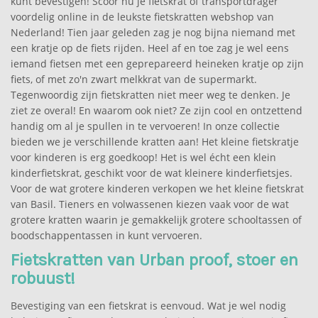
kunt bevestigen! Scoor nu je fietskrat of transportdrager
voordelig online in de leukste fietskratten webshop van
Nederland! Tien jaar geleden zag je nog bijna niemand met
een kratje op de fiets rijden. Heel af en toe zag je wel eens
iemand fietsen met een geprepareerd heineken kratje op zijn
fiets, of met zo'n zwart melkkrat van de supermarkt.
Tegenwoordig zijn fietskratten niet meer weg te denken. Je
ziet ze overal! En waarom ook niet? Ze zijn cool en ontzettend
handig om al je spullen in te vervoeren! In onze collectie
bieden we je verschillende kratten aan! Het kleine fietskratje
voor kinderen is erg goedkoop! Het is wel écht een klein
kinderfietskrat, geschikt voor de wat kleinere kinderfietsjes.
Voor de wat grotere kinderen verkopen we het kleine fietskrat
van Basil. Tieners en volwassenen kiezen vaak voor de wat
grotere kratten waarin je gemakkelijk grotere schooltassen of
boodschappentassen in kunt vervoeren.
Fietskratten van Urban proof, stoer en
robuust!
Bevestiging van een fietskrat is eenvoud. Wat je wel nodig