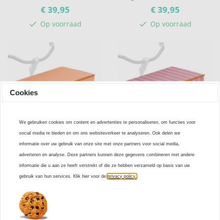
€ 39,
95
€ 39,
95
Op voorraad
Op voorraad
check
check
Cookies
We gebruiken cookies om content en advertenties te personaliseren, om functies voor
social media te bieden en om ons websiteverkeer te analyseren. Ook delen we
Fietskrathoes XL Allover
Fietskrathoes XL Lilac
informatie over uw gebruik van onze site met onze partners voor social media,
summer wybert
Stripes
adverteren en analyse. Deze partners kunnen deze gegevens combineren met andere
€ 39,
95
€ 39,
95
informatie die u aan ze heeft verstrekt of die ze hebben verzameld op basis van uw
gebruik van hun services. Klik hier voor de
privacy policy.
Op voorraad
Op voorraad
check
check