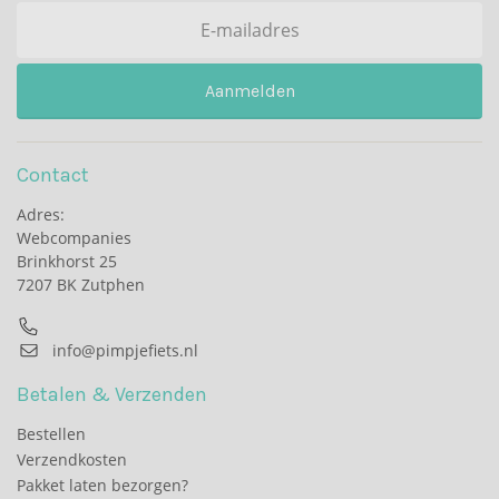
Aanmelden
Contact
Adres:
Webcompanies
Brinkhorst 25
7207 BK Zutphen
info@pimpjefiets.nl
Betalen & Verzenden
Bestellen
Verzendkosten
Pakket laten bezorgen?