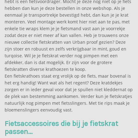
hebt is een fietsvoordrager. Mocht je deze nog niet op je fiets
hebben dan kun je deze bestellen in onze webshop. Als je
eenmaal je transportrekje bevestigd hebt, dan kun je je krat
monteren. Veel montage werk komt hier niet aan te pas, met
enkele tie wraps klem je je fietsmand vast aan je voorrekje
zodat deze er niet meer af kan vallen. Heb je trouwens onze
nieuwe collectie fietskratten van Urban proof gezien? Deze
zijn stoer en robuust en zelfs verkrijgbaar in mint, goud en
turqoise. Wil je je fietskrat verder nog pimpen met een
afdekker, dan is dat mogelijk. Er zijn voor de grotere
fietskratten diverse krathoezen te koop.
Een fietskrathoes staat erg vrolijk op de fiets, maar bovenal is
het erg handig! Want wat als het regent? Deze kratdekjes
zorgen er in ieder geval voor dat je spullen niet kleddernat op
de plek van bestemming aankomen. Verder kun je fietskratjes
natuurlijk nog pimpen met fietsslingers. Met tie rips maak je
bloemenslingers eenvoudig vast.
Fietsaccessoires die bij je fietskrat
passen...