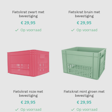
Fietskrat zwart met
Fietskrat bruin met
bevestiging
bevestiging
€ 29,
95
€ 29,
95
Op voorraad
Op voorraad
check
check
Fietskrat roze met
Fietskrat mint groen met
bevestiging
bevestiging
€ 29,
95
€ 29,
95
Op voorraad
Op voorraad
check
check