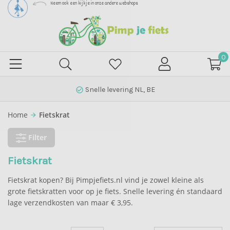
Neem ook een kijkje in onze andere webshops
0
Snelle levering NL, BE
check_circle_outline
Home
Fietskrat
arrow_forward
Filter
Fietskrat
Fietskrat kopen? Bij Pimpjefiets.nl vind je zowel kleine als
grote fietskratten voor op je fiets. Snelle levering én standaard
lage verzendkosten van maar € 3,95.