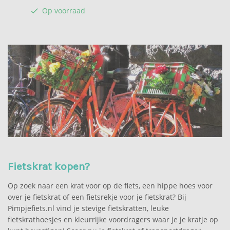
Op voorraad
check
Fietskrat kopen?
Op zoek naar een krat voor op de fiets, een hippe hoes voor
over je fietskrat of een fietsrekje voor je fietskrat? Bij
Pimpjefiets.nl vind je stevige fietskratten, leuke
fietskrathoesjes en kleurrijke voordragers waar je je kratje op