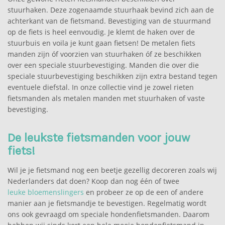
stuurhaken. Deze zogenaamde stuurhaak bevind zich aan de
achterkant van de fietsmand. Bevestiging van de stuurmand
op de fiets is heel eenvoudig. Je klemt de haken over de
stuurbuis en voila je kunt gaan fietsen! De metalen fiets
manden zijn óf voorzien van stuurhaken óf ze beschikken
over een speciale stuurbevestiging. Manden die over die
speciale stuurbevestiging beschikken zijn extra bestand tegen
eventuele diefstal. In onze collectie vind je zowel rieten
fietsmanden als metalen manden met stuurhaken of vaste
bevestiging.
De leukste fietsmanden voor jouw
fiets!
Wil je je fietsmand nog een beetje gezellig decoreren zoals wij
Nederlanders dat doen? Koop dan nog één of twee
leuke bloemenslingers
en probeer ze op de een of andere
manier aan je fietsmandje te bevestigen. Regelmatig wordt
ons ook gevraagd om speciale hondenfietsmanden. Daarom