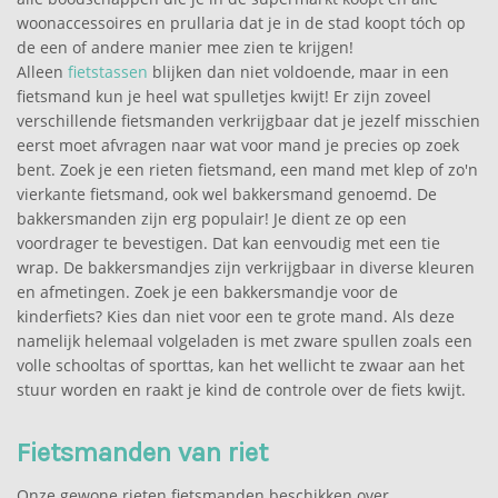
woonaccessoires en prullaria dat je in de stad koopt tóch op
de een of andere manier mee zien te krijgen!
Alleen
fietstassen
blijken dan niet voldoende, maar in een
fietsmand kun je heel wat spulletjes kwijt! Er zijn zoveel
verschillende fietsmanden verkrijgbaar dat je jezelf misschien
eerst moet afvragen naar wat voor mand je precies op zoek
bent. Zoek je een rieten fietsmand, een mand met klep of zo'n
vierkante fietsmand, ook wel bakkersmand genoemd. De
bakkersmanden zijn erg populair! Je dient ze op een
voordrager te bevestigen. Dat kan eenvoudig met een tie
wrap. De bakkersmandjes zijn verkrijgbaar in diverse kleuren
en afmetingen. Zoek je een bakkersmandje voor de
kinderfiets? Kies dan niet voor een te grote mand. Als deze
namelijk helemaal volgeladen is met zware spullen zoals een
volle schooltas of sporttas, kan het wellicht te zwaar aan het
stuur worden en raakt je kind de controle over de fiets kwijt.
Fietsmanden van riet
Onze gewone rieten fietsmanden beschikken over