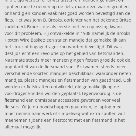
spullen mee te nemen op de fiets, maar deze waren groot en
onhandig en konden vaak niet goed worden bevestigd aan de
fiets. Het was John B. Brooks, oprichter van het bekende Britse
zadelmerk Brooks, die als eerste met een oplossing kwam
voor dit probleem. Hij ontwikkelde in 1938 namelijk de Brooks
Hoxton Wire Basket: een stalen mandje dat gemakkelijk aan
het stuur of bagagedrager kon worden bevestigd. Dit was
destijds echt een revolutie op het gebied van fietsmanden.
Naarmate steeds meer mensen gingen fietsen groeide ook de
populariteit van de fietsmand snel. Er kwamen steeds meer
verschillende soorten mandjes beschikbaar, waaronder rieten
mandjes, plastic mandjes en fietsmanden van gaasdraad. Ook
werden er fietskratten ontwikkeld, die gemakkelijk op de
voordrager konden worden geplaatst.Tegenwoordig is de
fietsmand een onmisbaar accessoire geworden voor veel
fietsers. Of je nu boodschappen gaat doen, je laptop mee
moet nemen naar werk of simpelweg wat extra spullen wilt
meenemen tijdens een fietstocht: met een fietsmand is het
allemaal mogelijk.