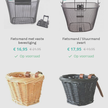
Fietsmand met vaste
Fietsmand / Stuurmand
bevestiging
zwart
€ 16,
95
€ 17,
95
€ 21,95
€ 19,95
Op voorraad
Op voorraad
check
check