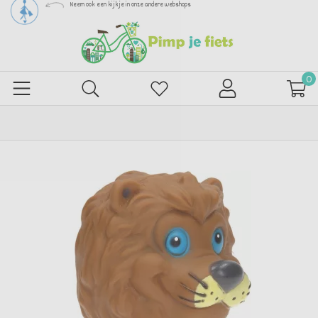
Neem ook een kijkje in onze andere webshops
0