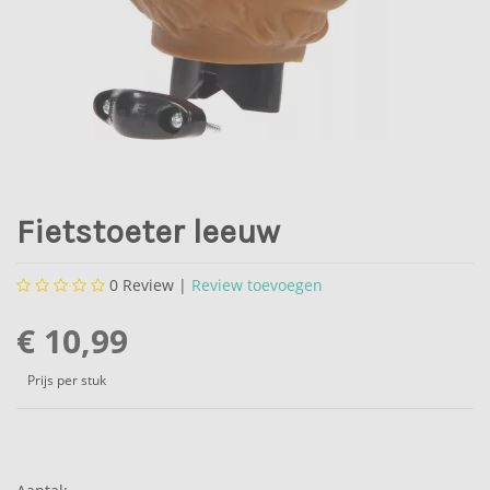
Fietstoeter leeuw
0
Review |
Review toevoegen
€ 10,99
Prijs per stuk