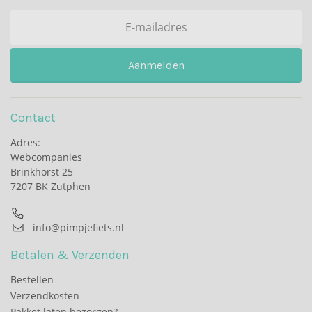
Aanmelden
Contact
Adres:
Webcompanies
Brinkhorst 25
7207 BK Zutphen
info@pimpjefiets.nl
Betalen & Verzenden
Bestellen
Verzendkosten
Pakket laten bezorgen?