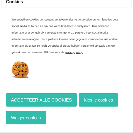
Cookies
We gebruiken cookies om content en advertenties te personaliseren, om functies voor
Beoordelingen
social media te bieden en om ons websiteverkeer te analyseren. Ook delen we
informatie over uw gebruik van onze site met onze partners voor social media,
0
/ 5
adverteren en analyse. Deze partners kunnen deze gegevens combineren met andere
informatie die u aan ze heeft verstrekt of die ze hebben verzameld op basis van uw
0 beoordelingen
gebruik van hun services. Klik hier voor de
privacy policy.
Review toevoegen
ACCEPTEER ALLE COOKIES
Kies je cookies
vaak samen gekocht met
Weiger cookies