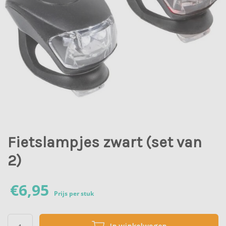
Fietslampjes zwart (set van
2)
€
6,95
Prijs per stuk