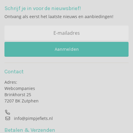
Schrijf je in voor de nieuwsbrief!
Ontvang als eerst het laatste nieuws en aanbiedingen!
Aanmelden
Contact
Adres:
Webcompanies
Brinkhorst 25
7207 BK Zutphen
info@pimpjefiets.nl
Betalen & Verzenden