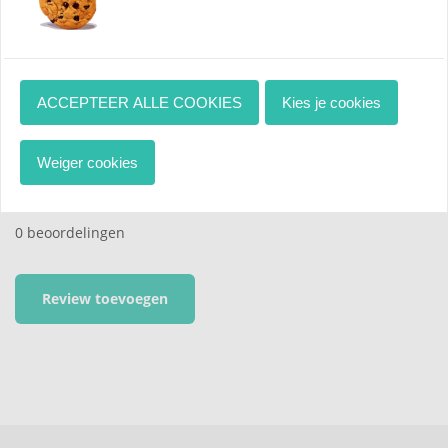
info@pimpjefiets.nl
ACCEPTEER ALLE COOKIES
Kies je cookies
Beoordelingen
Weiger cookies
0
/ 5
0 beoordelingen
Review toevoegen