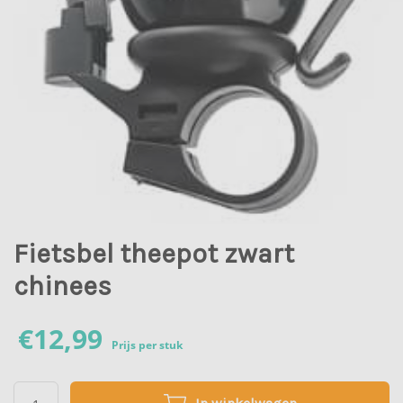
Fietsbel theepot zwart
chinees
€
12,99
Prijs per stuk